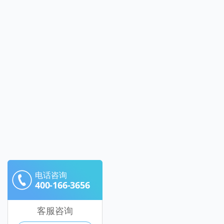
电话咨询
400-166-3656
客服咨询