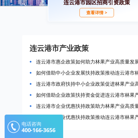
连云港市园区招商引资政策
查看详情 >
连云港市产业政策
连云港市惠企政策如何助力林果产业高质量发
如何借助中小企业发展扶持政策推动连云港市
连云港市政府扶持中小企业政策促进林果产业
如何借助企业政策扶持资金促进连云港市林果
连云港市企业优惠扶持政策助力林果产业高质
如何利用企业优惠扶持政策推动连云港市林果
电话咨询
400-166-3656